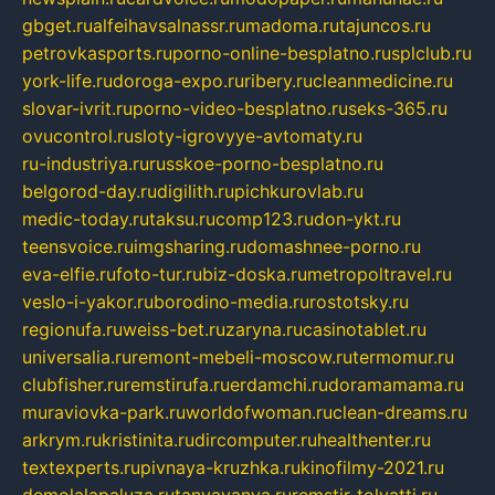
gbget.ru
alfeihavsalnassr.ru
madoma.ru
tajuncos.ru
petrovkasports.ru
porno-online-besplatno.ru
splclub.ru
york-life.ru
doroga-expo.ru
ribery.ru
cleanmedicine.ru
slovar-ivrit.ru
porno-video-besplatno.ru
seks-365.ru
ovucontrol.ru
sloty-igrovyye-avtomaty.ru
ru-industriya.ru
russkoe-porno-besplatno.ru
belgorod-day.ru
digilith.ru
pichkurovlab.ru
medic-today.ru
taksu.ru
comp123.ru
don-ykt.ru
teensvoice.ru
imgsharing.ru
domashnee-porno.ru
eva-elfie.ru
foto-tur.ru
biz-doska.ru
metropoltravel.ru
veslo-i-yakor.ru
borodino-media.ru
rostotsky.ru
regionufa.ru
weiss-bet.ru
zaryna.ru
casinotablet.ru
universalia.ru
remont-mebeli-moscow.ru
termomur.ru
clubfisher.ru
remstirufa.ru
erdamchi.ru
doramamama.ru
muraviovka-park.ru
worldofwoman.ru
clean-dreams.ru
arkrym.ru
kristinita.ru
dircomputer.ru
healthenter.ru
textexperts.ru
pivnaya-kruzhka.ru
kinofilmy-2021.ru