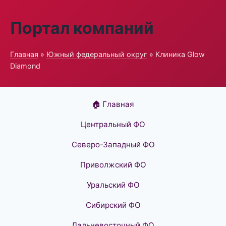
Портал компаний
Главная
»
Южный федеральный округ
» Клиника Glow
Diamond
🏠 Главная
Центральный ФО
Северо-Западный ФО
Приволжский ФО
Уральский ФО
Сибирский ФО
Дальневосточный ФО